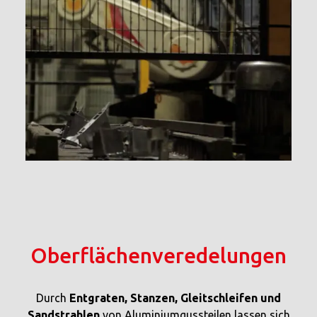
Oberflächen
veredelungen
Durch
Entgraten, Stanzen, Gleitschleifen und
Sandstrahlen
von Aluminiumgussteilen lassen sich